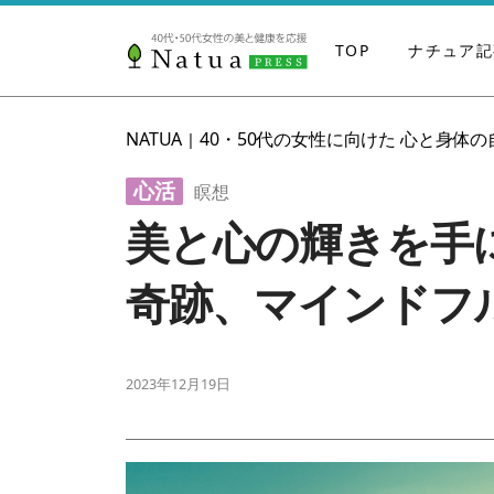
TOP
ナチュア記
NATUA
40・50代の女性に向けた 心と身体
|
心活
瞑想
美と心の輝きを手
奇跡、マインドフ
2023年12月19日