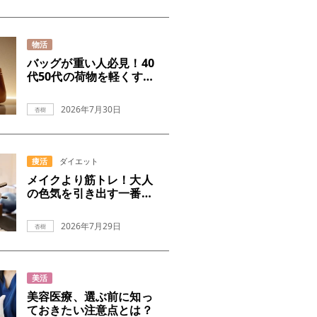
物活
バッグが重い人必見！40
代50代の荷物を軽くする
コツ
2026年7月30日
杏樹
痩活
ダイエット
メイクより筋トレ！大人
の色気を引き出す一番の
近道
2026年7月29日
杏樹
美活
美容医療、選ぶ前に知っ
ておきたい注意点とは？