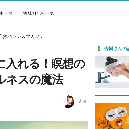
事一覧
地域別記事一覧
の自然バランスマガジン
杏樹さんの
に入れる！瞑想の
ルネスの魔法
杏樹