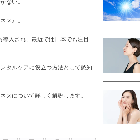
着かない。
ルネス』。
でも導入され、最近では日本でも注目
メンタルケアに役立つ方法として認知
ルネスについて詳しく解説します。