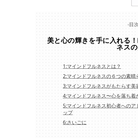
-目次
美と心の輝きを手に入れる！
ネスの
1:マインドフルネスとは？
2:マインドフルネスの６つの素晴
3:マインドフルネスがもたらす美
4:マインドフルネス〜心を落ち着
5:マインドフルネス初心者への
ップ
6:さいごに