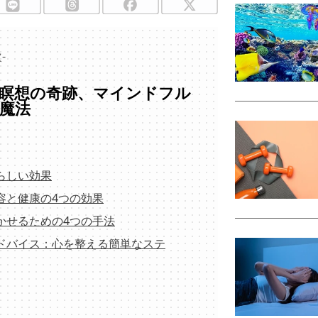
-
瞑想の奇跡、マインドフル
魔法
らしい効果
容と健康の4つの効果
かせるための4つの手法
アドバイス：心を整える簡単なステ