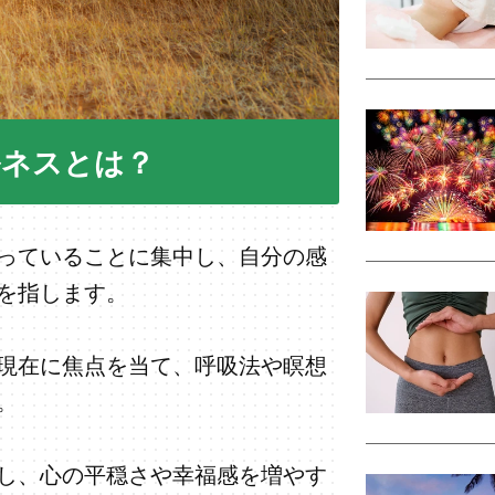
ルネスとは？
っていることに集中し、自分の感
を指します。
現在に焦点を当て、呼吸法や瞑想
。
し、心の平穏さや幸福感を増やす