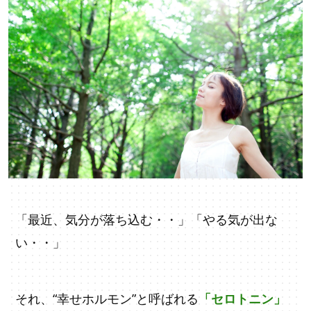
「最近、気分が落ち込む・・」「やる気が出な
い・・」
それ、“幸せホルモン”と呼ばれる
「セロトニン」