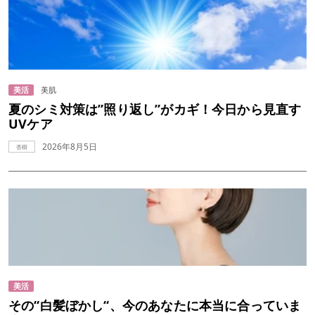
美活
美肌
夏のシミ対策は”照り返し”がカギ！今日から見直す
UVケア
2026年8月5日
杏樹
美活
その“白髪ぼかし“、今のあなたに本当に合っていま