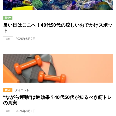
旅活
暑い日はここへ！40代50代の涼しいおでかけスポッ
ト
2026年8月2日
杏樹
痩活
ダイエット
“ながら運動“は逆効果？40代50代が知るべき筋トレ
の真実
2026年8月1日
杏樹