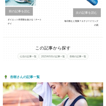
前の記事を読む
次の記事を読む
ダイエット停滞期を抜ける！チート
毎日飲むと危険？エナジードリンク
デイ
の罠
この記事から探す
心活の記事一覧
2025年9月の記事一覧
杏樹の記事一覧
杏樹さんの記事一覧