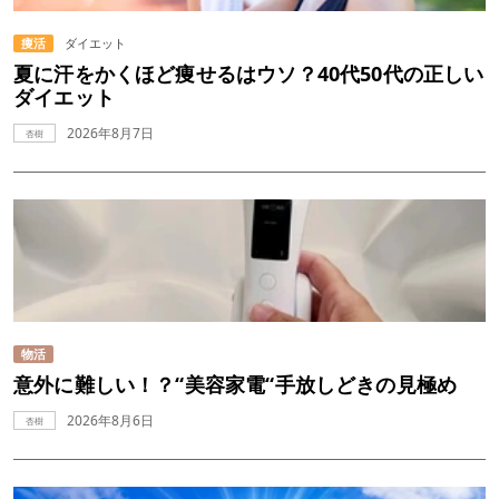
痩活
ダイエット
夏に汗をかくほど痩せるはウソ？40代50代の正しい
ダイエット
2026年8月7日
杏樹
物活
意外に難しい！？“美容家電“手放しどきの見極め
2026年8月6日
杏樹