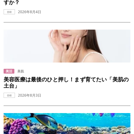
すか？
2026年8月4日
杏樹
美活
美肌
美容医療は最後のひと押し！まず育てたい「美肌の
土台」
2026年8月3日
杏樹