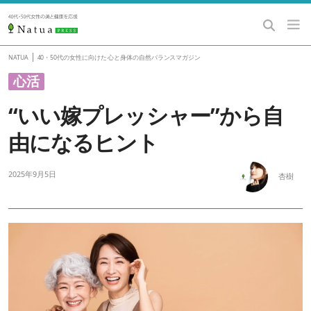
|
NATUA
40・50代の女性に向けた 心と身体の自然バランスマガジン
心活
“いい嫁プレッシャー”から自
由になるヒント
2025年9月5日
杏樹