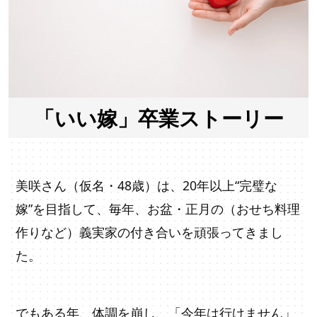
「いい嫁」卒業ストーリー
美咲さん（仮名・48歳）は、20年以上“完璧な
嫁”を目指して、毎年、お盆・正月の（おせち料理
作りなど）義実家の付き合いを頑張ってきまし
た。
でもある年、体調を崩し、「今年は行けません」