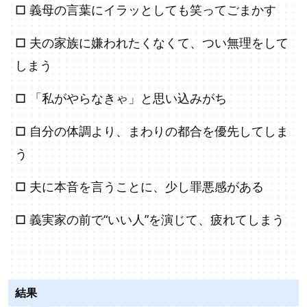
□ 義母の言葉にイラッとしても笑ってごまかす
□ 夫の家族に嫌われたくなくて、つい無理をして
しまう
□ 「私がやらなきゃ」と思い込みがち
□ 自分の体調より、まわりの都合を優先してしま
う
□ 夫に本音を言うことに、少し罪悪感がある
□ 義実家の前で“いい人”を演じて、疲れてしまう
結果