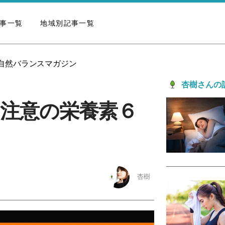
事一覧
地域別記事一覧
の自然バランスマガジン
杏樹さんの
ぎ注意の栄養素６
杏樹