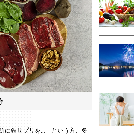
分
防に鉄サプリを…」という方、多