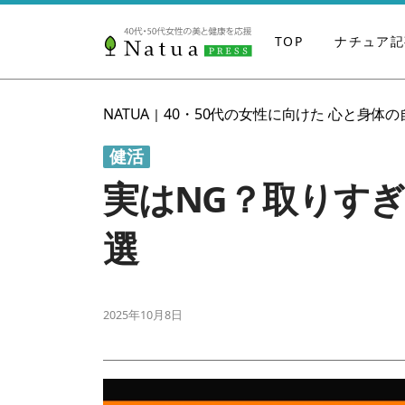
TOP
ナチュア記
NATUA
40・50代の女性に向けた 心と身体
|
健活
実はNG？取りす
選
2025年10月8日