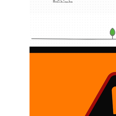
8:さいごに