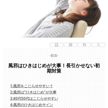
-目次-
風邪はひきはじめが大事！長引かせない初
期対策
1:風邪をこじらせやすい？
2:風邪は“ひきはじめ”が大事
3:40代50代はこじらせやすい
4:風邪のひきはじめサイン