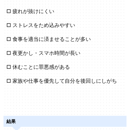
□ 疲れが抜けにくい
□ ストレスをため込みやすい
□ 食事を適当に済ませることが多い
□ 夜更かし・スマホ時間が長い
□ 休むことに罪悪感がある
□ 家族や仕事を優先して自分を後回しにしがち
結果