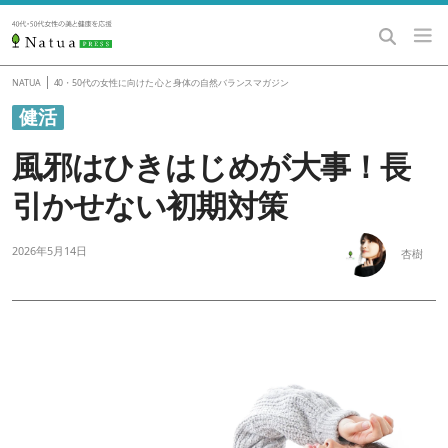
|
NATUA
40・50代の女性に向けた 心と身体の自然バランスマガジン
健活
風邪はひきはじめが大事！長
引かせない初期対策
2026年5月14日
杏樹