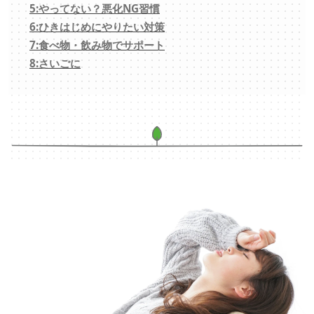
5:やってない？悪化NG習慣
6:ひきはじめにやりたい対策
7:食べ物・飲み物でサポート
8:さいごに