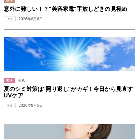
物活
意外に難しい！？“美容家電“手放しどきの見極め
2026年8月6日
杏樹
美活
美肌
夏のシミ対策は”照り返し”がカギ！今日から見直す
UVケア
2026年8月5日
杏樹