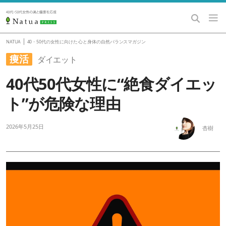
|
NATUA
40・50代の女性に向けた 心と身体の自然バランスマガジン
痩活
ダイエット
40代50代女性に“絶食ダイエッ
ト”が危険な理由
2026年5月25日
杏樹