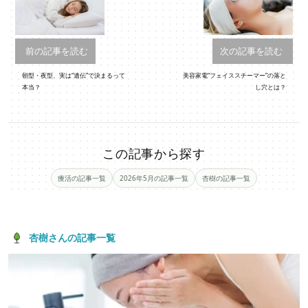
前の記事を読む
次の記事を読む
朝型・夜型、実は“遺伝”で決まるって
美容家電“フェイススチーマー”の落と
本当？
し穴とは？
この記事から探す
痩活の記事一覧
2026年5月の記事一覧
杏樹の記事一覧
杏樹さんの記事一覧