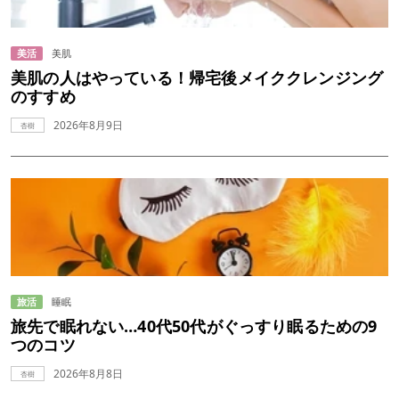
美活
美肌
美肌の人はやっている！帰宅後メイククレンジング
のすすめ
2026年8月9日
杏樹
旅活
睡眠
旅先で眠れない…40代50代がぐっすり眠るための9
つのコツ
2026年8月8日
杏樹