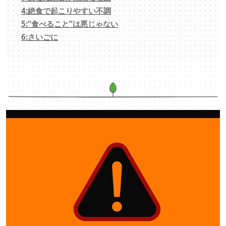
4:絶食で起こりやすい不調
5:“食べること”は悪じゃない
6:さいごに