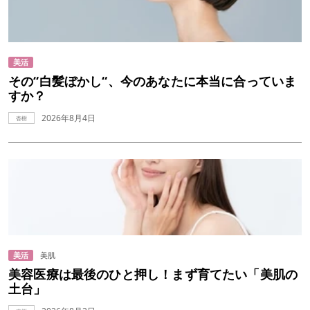
美活
その“白髪ぼかし“、今のあなたに本当に合っていま
すか？
2026年8月4日
杏樹
美活
美肌
美容医療は最後のひと押し！まず育てたい「美肌の
土台」