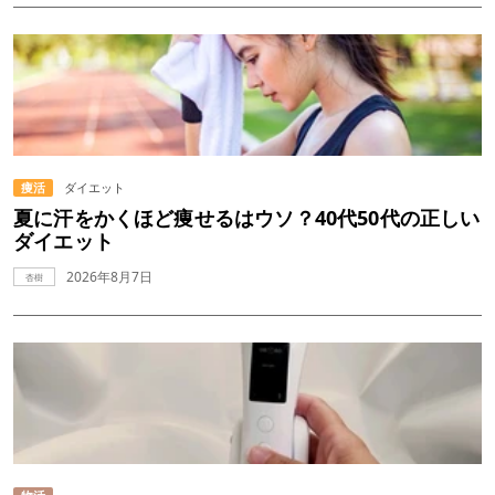
痩活
ダイエット
夏に汗をかくほど痩せるはウソ？40代50代の正しい
ダイエット
2026年8月7日
杏樹