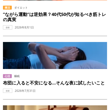
痩活
ダイエット
“ながら運動“は逆効果？40代50代が知るべき筋トレ
の真実
2026年8月1日
杏樹
心活
睡眠
布団に入ると不安になる…そんな夜に試したいこと
2026年7月31日
杏樹