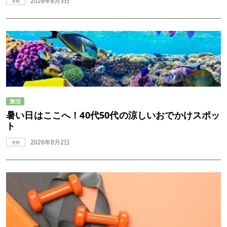
2026年8月3日
杏樹
旅活
暑い日はここへ！40代50代の涼しいおでかけスポッ
ト
2026年8月2日
杏樹