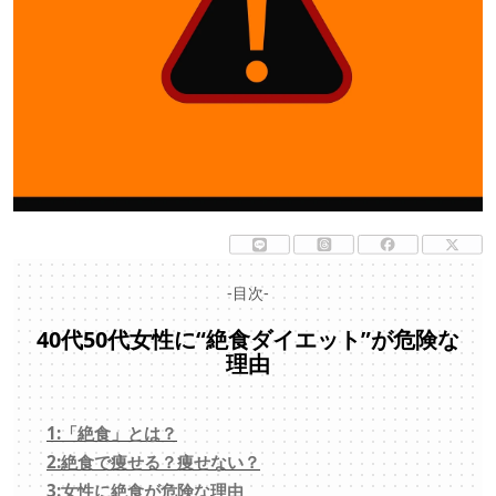
-目次-
40代50代女性に“絶食ダイエット”が危険な
理由
1:「絶食」とは？
2:絶食で痩せる？痩せない？
3:女性に絶食が危険な理由