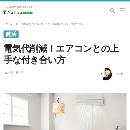
|
NATUA
40・50代の女性に向けた 心と身体の自然バランスマガジン
健活
電気代削減！エアコンとの上
手な付き合い方
2026年6月3日
杏樹