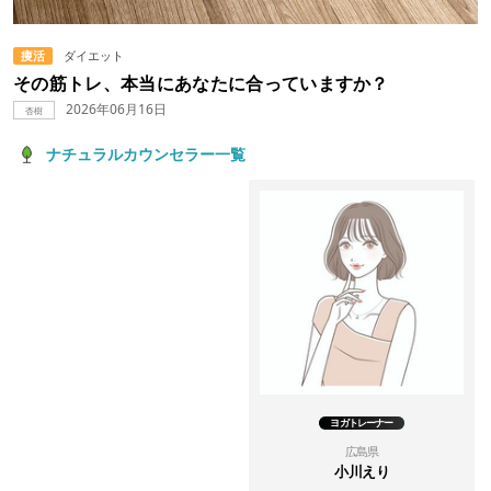
痩活
ダイエット
その筋トレ、本当にあなたに合っていますか？
2026年06月16日
杏樹
ナチュラルカウンセラー一覧
ヨガトレーナー
広島県
小川えり