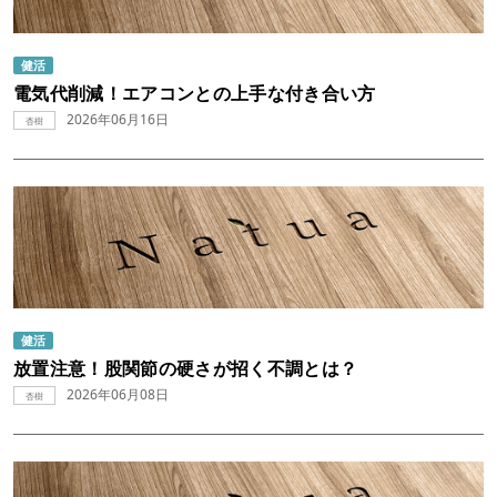
健活
電気代削減！エアコンとの上手な付き合い方
2026年06月16日
杏樹
健活
放置注意！股関節の硬さが招く不調とは？
2026年06月08日
杏樹