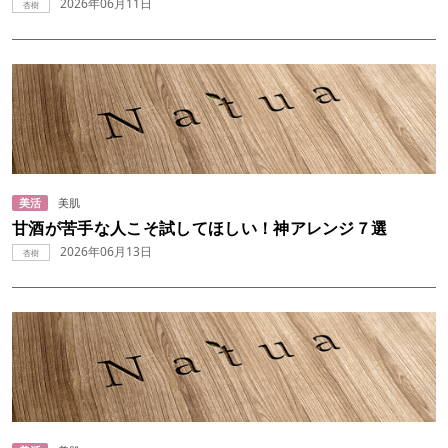
2026年06月11日
杏樹
美活
美肌
甘酒が苦手な人こそ試してほしい！神アレンジ７選
2026年06月13日
杏樹