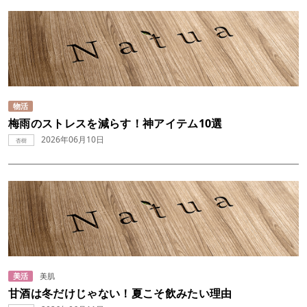
物活
梅雨のストレスを減らす！神アイテム10選
2026年06月10日
杏樹
美活
美肌
甘酒は冬だけじゃない！夏こそ飲みたい理由