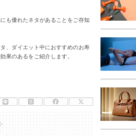
容にも優れたネタがあることをご存知
ネタ、ダイエット中におすすめのお寿
容効果のあるをご紹介します。
-