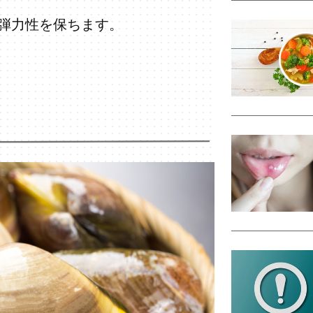
弾力性を保ちます。