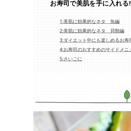
お寿司で美肌を手に入れる!
1:美肌に効果的なネタ 魚編
2:美肌に効果的なネタ 貝類編
3:ダイエット中にも楽しめるお寿
4:お寿司のおすすめのサイドメニ
5:さいごに