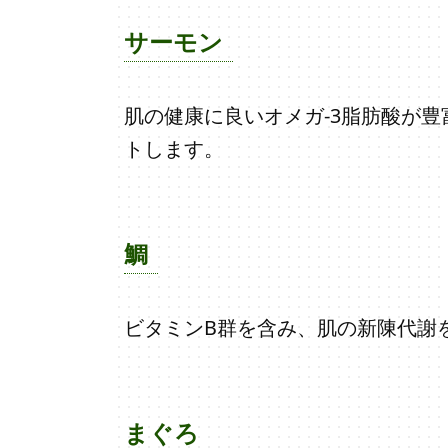
サーモン
肌の健康に良いオメガ-3脂肪酸が
トします。
鯛
ビタミンB群を含み、肌の新陳代謝
まぐろ