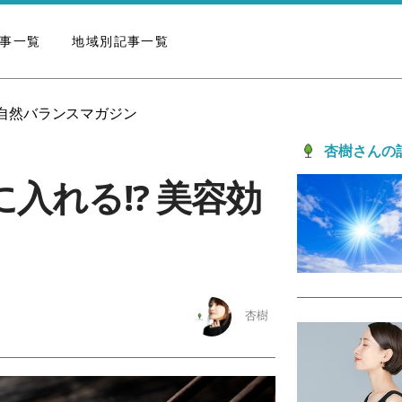
事一覧
地域別記事一覧
の自然バランスマガジン
杏樹さんの
入れる!? 美容効
杏樹