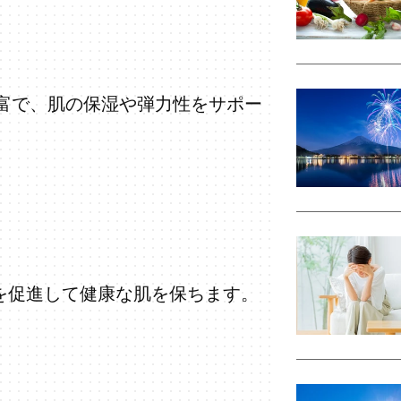
豊富で、肌の保湿や弾力性をサポー
を促進して健康な肌を保ちます。