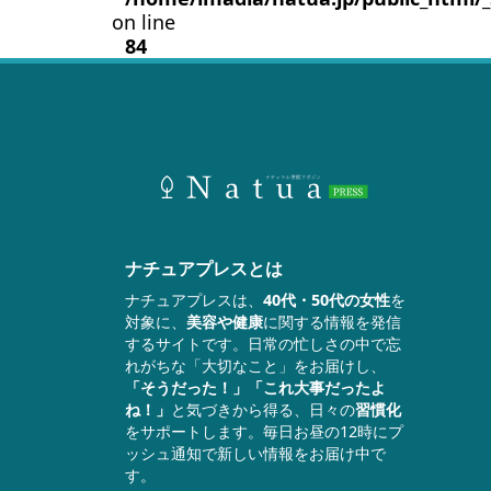
on line
84
ナチュアプレスとは
ナチュアプレスは、
40代・50代の女性
を
対象に、
美容や健康
に関する情報を発信
するサイトです。日常の忙しさの中で忘
れがちな「大切なこと」をお届けし、
「そうだった！」「これ大事だったよ
ね！」
と気づきから得る、日々の
習慣化
をサポートします。毎日お昼の12時にプ
ッシュ通知で新しい情報をお届け中で
す。