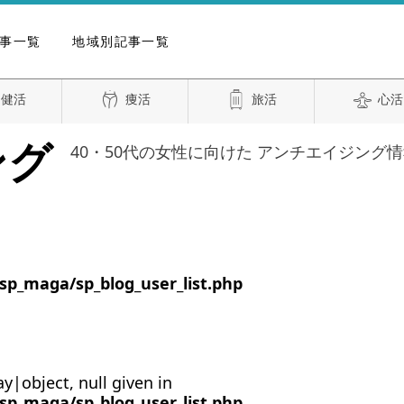
事一覧
地域別記事一覧
健活
痩活
旅活
心活
ング
40・50代の女性に向けた アンチエイジング
sp_maga/sp_blog_user_list.php
y|object, null given in
sp_maga/sp_blog_user_list.php