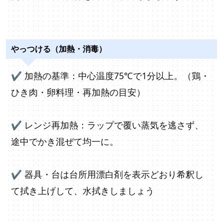
やっつける（加熱・消毒）
✔
加熱の基準：中心温度75℃で1分以上。（鶏・
ひき肉・卵料理・再加熱の目安）
✔
レンジ再加熱：ラップで覆い蒸気を逃さず、
途中でかき混ぜて均一に。
✔
器具・台は台所用漂白剤を表示どおり希釈し
て拭き上げして、水拭きしましょう