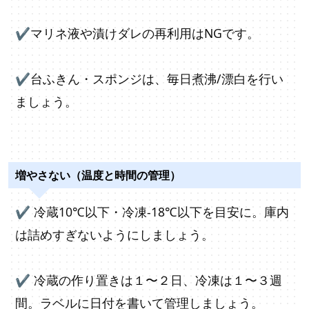
✔マリネ液や漬けダレの再利用はNGです。
✔台ふきん・スポンジは、毎日煮沸/漂白を行い
ましょう。
増やさない（温度と時間の管理）
✔
冷蔵10℃以下・冷凍-18℃以下を目安に。庫内
は詰めすぎないようにしましょう。
✔ 冷蔵の作り置きは１〜２日、冷凍は１〜３週
間。ラベルに日付を書いて管理しましょう。