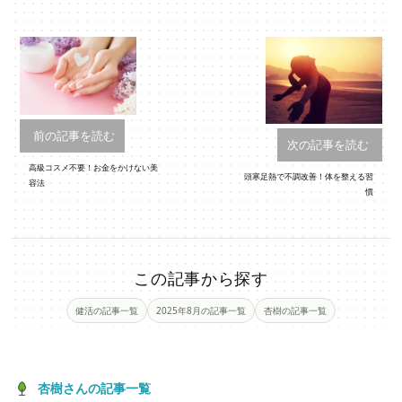
前の記事を読む
次の記事を読む
高級コスメ不要！お金をかけない美
頭寒足熱で不調改善！体を整える習
容法
慣
この記事から探す
健活の記事一覧
2025年8月の記事一覧
杏樹の記事一覧
杏樹さんの記事一覧