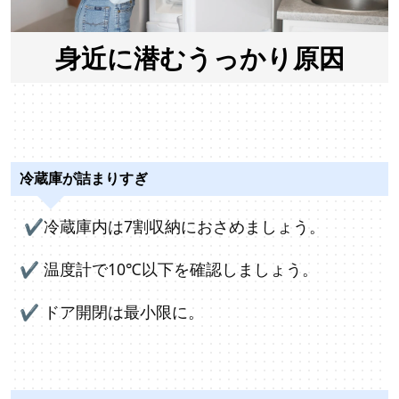
身近に潜むうっかり原因
冷蔵庫が詰まりすぎ
✔冷蔵
庫内は7割収納におさめましょう。
✔ 温度計で10℃以下を確認しましょう。
✔ ドア開閉は最小限に。