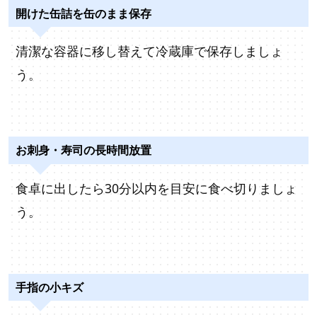
開けた缶詰を缶のまま保存
清潔な容器に移し替えて冷蔵庫で保存しましょ
う。
お刺身・寿司の長時間放置
食卓に出したら30分以内を目安に食べ切りましょ
う。
手指の小キズ