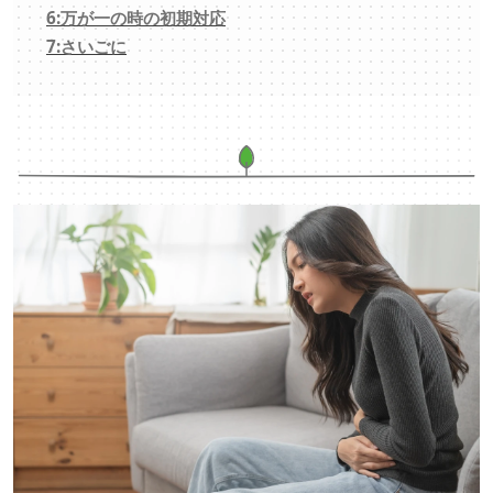
6:万が一の時の初期対応
7:さいごに