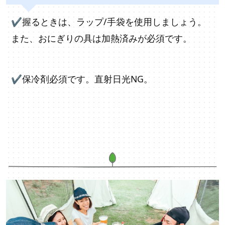
✔握るときは、ラップ/手袋を使用しましょう。
また、おにぎりの具は加熱済みが必須です。
✔保冷剤必須です。直射日光NG。