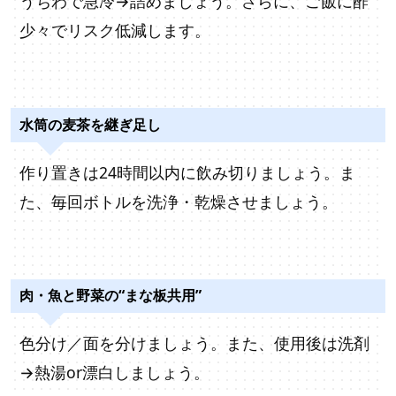
うちわで急冷→詰めましょう。さらに、ご飯に酢
少々でリスク低減します。
水筒の麦茶を継ぎ足し
作り置きは24時間以内に飲み切りましょう。ま
た、毎回ボトルを洗浄・乾燥させましょう。
肉・魚と野菜の“まな板共用”
色分け／面を分けましょう。また、使用後は洗剤
→熱湯or漂白しましょう。