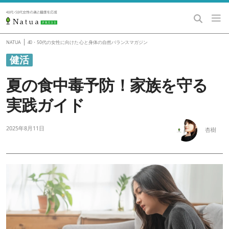
|
NATUA
40・50代の女性に向けた 心と身体の自然バランスマガジン
健活
夏の食中毒予防！家族を守る
実践ガイド
2025年8月11日
杏樹