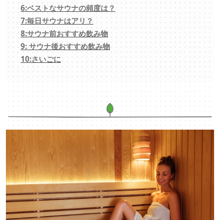
6:ベストなサウナの頻度は？
7:毎日サウナはアリ？
8:サウナ前おすすめ飲み物
9: サウナ後おすすめ飲み物
10:さいごに