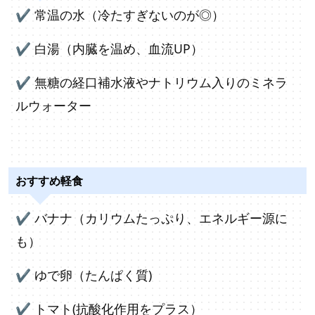
✔
常温の水（冷たすぎないのが◎）
✔
白湯（内臓を温め、血流UP）
✔
無糖の経口補水液やナトリウム入りのミネラ
ルウォーター
おすすめ軽食
✔
バナナ（カリウムたっぷり、エネルギー源に
も）
✔
ゆで卵（たんぱく質)
✔ トマト(抗酸化作用をプラス）