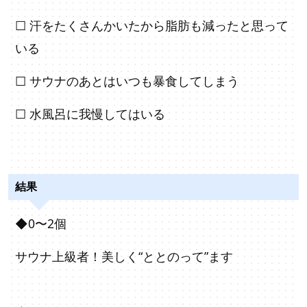
☐
汗をたくさんかいたから脂肪も減ったと思って
いる
☐
サウナのあとはいつも暴食してしまう
☐
水風呂に我慢してはいる
結果
◆0〜2個
サウナ上級者！美しく“ととのって”ます