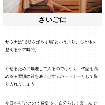
さいごに
サウナは“脂肪を燃やす場”というより、心と体を
整えるケア時間。
やせるために無理して入るのではなく、代謝を高
める＋習慣の質を底上げするパートナーとして取
り入れましょう。
今日から
“
ととのう習慣
”
を、自分らしく楽しんで