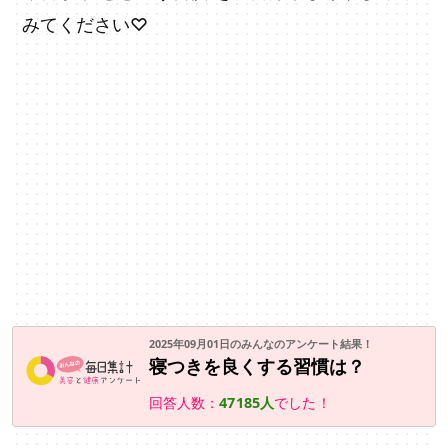
みてください♡
2025年09月01日のみんなのアンケート結果！
寝つきを良くする習慣は？
回答人数：
47185人
でした！