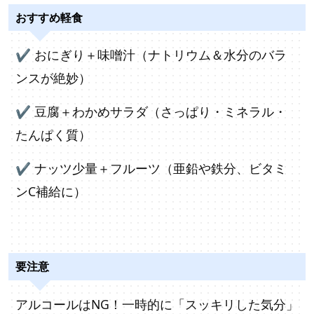
おすすめ軽食
✔
おにぎり＋味噌汁（ナトリウム＆水分のバラ
ンスが絶妙）
✔
豆腐＋わかめサラダ（さっぱり・ミネラル・
たんぱく質）
✔
ナッツ少量＋フルーツ（亜鉛や鉄分、ビタミ
ンC補給に）
要注意
アルコールはNG！一時的に「スッキリした気分」