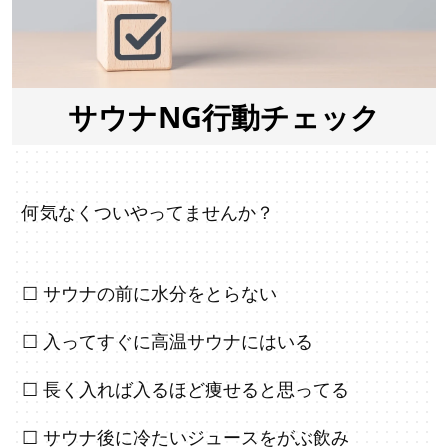
サウナNG行動チェック
何気なくついやってませんか？
☐
サウナの前に水分をとらない
☐
入ってすぐに高温サウナにはいる
☐
長く入れば入るほど痩せると思ってる
☐
サウナ後に冷たいジュースをがぶ飲み